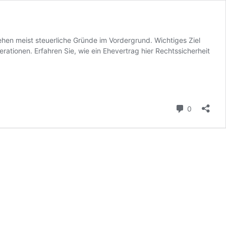
ehen meist steuerliche Gründe im Vordergrund. Wichtiges Ziel
rationen. Erfahren Sie, wie ein Ehevertrag hier Rechtssicherheit
Kommenta
0