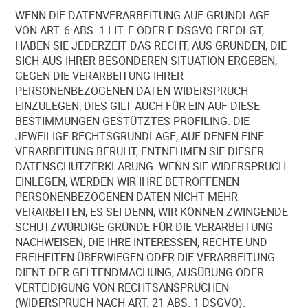
WENN DIE DATENVERARBEITUNG AUF GRUNDLAGE
VON ART. 6 ABS. 1 LIT. E ODER F DSGVO ERFOLGT,
HABEN SIE JEDERZEIT DAS RECHT, AUS GRÜNDEN, DIE
SICH AUS IHRER BESONDEREN SITUATION ERGEBEN,
GEGEN DIE VERARBEITUNG IHRER
PERSONENBEZOGENEN DATEN WIDERSPRUCH
EINZULEGEN; DIES GILT AUCH FÜR EIN AUF DIESE
BESTIMMUNGEN GESTÜTZTES PROFILING. DIE
JEWEILIGE RECHTSGRUNDLAGE, AUF DENEN EINE
VERARBEITUNG BERUHT, ENTNEHMEN SIE DIESER
DATENSCHUTZERKLÄRUNG. WENN SIE WIDERSPRUCH
EINLEGEN, WERDEN WIR IHRE BETROFFENEN
PERSONENBEZOGENEN DATEN NICHT MEHR
VERARBEITEN, ES SEI DENN, WIR KÖNNEN ZWINGENDE
SCHUTZWÜRDIGE GRÜNDE FÜR DIE VERARBEITUNG
NACHWEISEN, DIE IHRE INTERESSEN, RECHTE UND
FREIHEITEN ÜBERWIEGEN ODER DIE VERARBEITUNG
DIENT DER GELTENDMACHUNG, AUSÜBUNG ODER
VERTEIDIGUNG VON RECHTSANSPRÜCHEN
(WIDERSPRUCH NACH ART. 21 ABS. 1 DSGVO).