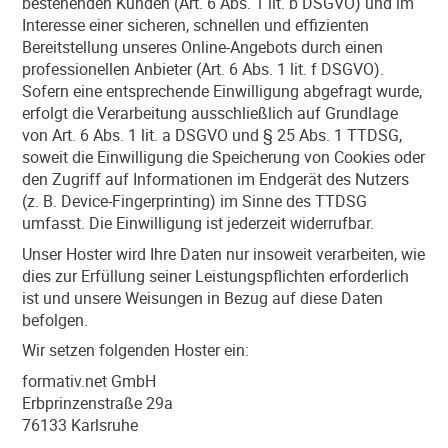
bestehenden Kunden (Art. 6 Abs. 1 lit. b DSGVO) und im
Interesse einer sicheren, schnellen und effizienten
Bereitstellung unseres Online-Angebots durch einen
professionellen Anbieter (Art. 6 Abs. 1 lit. f DSGVO).
Sofern eine entsprechende Einwilligung abgefragt wurde,
erfolgt die Verarbeitung ausschließlich auf Grundlage
von Art. 6 Abs. 1 lit. a DSGVO und § 25 Abs. 1 TTDSG,
soweit die Einwilligung die Speicherung von Cookies oder
den Zugriff auf Informationen im Endgerät des Nutzers
(z. B. Device-Fingerprinting) im Sinne des TTDSG
umfasst. Die Einwilligung ist jederzeit widerrufbar.
Unser Hoster wird Ihre Daten nur insoweit verarbeiten, wie
dies zur Erfüllung seiner Leistungspflichten erforderlich
ist und unsere Weisungen in Bezug auf diese Daten
befolgen.
Wir setzen folgenden Hoster ein:
formativ.net GmbH
Erbprinzenstraße 29a
76133 Karlsruhe