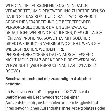
WERDEN IHRE PERSONENBEZOGENEN DATEN
VERARBEITET, UM DIREKTWERBUNG ZU BETREIBEN, SO
HABEN SIE DAS RECHT, JEDERZEIT WIDERSPRUCH
GEGEN DIE VERARBEITUNG SIE BETREFFENDER
PERSONENBEZOGENER DATEN ZUM ZWECKE
DERARTIGER WERBUNG EINZULEGEN; DIES GILT AUCH
FÜR DAS PROFILING, SOWEIT ES MIT SOLCHER
DIREKTWERBUNG IN VERBINDUNG STEHT. WENN SIE
WIDERSPRECHEN, WERDEN IHRE
PERSONENBEZOGENEN DATEN ANSCHLIESSEND
NICHT MEHR ZUM ZWECKE DER DIREKTWERBUNG
VERWENDET (WIDERSPRUCH NACH ART. 21 ABS. 2
DSGVO).
Beschwerde­recht bei der zuständigen Aufsichts­
behörde
Im Falle von Verstößen gegen die DSGVO steht den
Betroffenen ein Beschwerderecht bei einer
Aufsichtsbehörde, insbesondere in dem Mitgliedstaat
ihres gewöhnlichen Aufenthalts, ihres Arbeitsplatzes oder