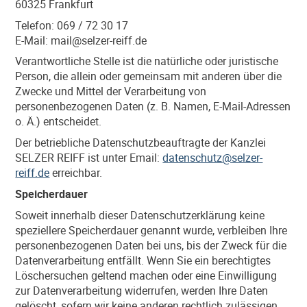
60325 Frankfurt
Telefon: 069 / 72 30 17
E-Mail: mail@selzer-reiff.de
Verantwortliche Stelle ist die natürliche oder juristische
Person, die allein oder gemeinsam mit anderen über die
Zwecke und Mittel der Verarbeitung von
personenbezogenen Daten (z. B. Namen, E-Mail-Adressen
o. Ä.) entscheidet.
Der betriebliche Datenschutzbeauftragte der Kanzlei
SELZER REIFF ist unter Email:
datenschutz@selzer-
reiff.de
erreichbar.
Speicherdauer
Soweit innerhalb dieser Datenschutzerklärung keine
speziellere Speicherdauer genannt wurde, verbleiben Ihre
personenbezogenen Daten bei uns, bis der Zweck für die
Datenverarbeitung entfällt. Wenn Sie ein berechtigtes
Löschersuchen geltend machen oder eine Einwilligung
zur Datenverarbeitung widerrufen, werden Ihre Daten
gelöscht, sofern wir keine anderen rechtlich zulässigen