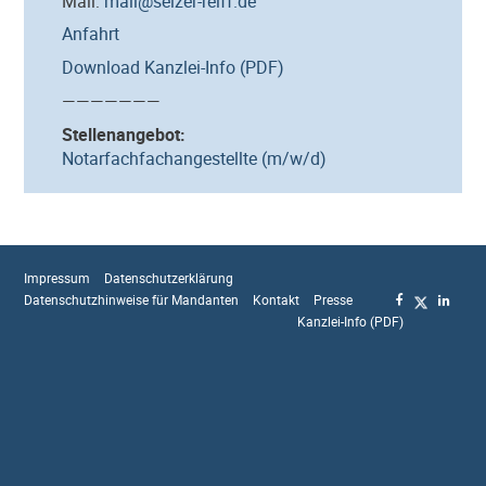
Mail:
mail@selzer-reiff.de
Anfahrt
Download Kanzlei-Info (PDF)
———————
Stellenangebot:
Notarfachfachangestellte (m/w/d)
Impressum
Datenschutzerklärung
Datenschutzhinweise für Mandanten
Kontakt
Presse
Kanzlei-Info (PDF)