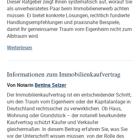
Dieser Ratgeber zeigt Ihnen systematisch auf, worauf Sie
als unverheiratetes Paar beim Immobilienerwerb achten
müssen. Er bietet konkrete Lösungen, rechtlich fundierte
Handlungsempfehlungen und praxisnahe Beispiele,
damit Ihr gemeinsamer Traum vom Eigenheim nicht zum
Albtraum wird.
„Immobilienkauf
Weiterlesen
ohne
Trauschein:
Worauf
Informationen zum Immobilienkaufvertrag
unverheiratete
Paare
Von Notarin
Bettina Selzer
unbedingt
Der Immobilienkaufvertrag ist ein entscheidender Schritt,
achten
um den Traum vom Eigenheim oder der Kapitalanlage in
sollten“
Deutschland rechtssicher zu verwirklichen. Ob Haus,
Wohnung oder Grundstück – der notariell beurkundete
Kaufvertrag schützt Käufer und Verkäufer
gleichermaßen. In diesem Beitrag erfahren Sie, was Sie
vor der Unterschrift wissen müssen: von der Rolle des