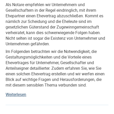
Notare:
Als Notare empfehlen wir Unternehmern und
mehr
Gesellschaftern in der Regel eindringlich, mit ihrem
Raum
Ehepartner einen Ehevertrag abzuschließen. Kommt es
für
nämlich zur Scheidung und die Eheleute sind im
Ihre
gesetzlichen Güterstand der Zugewinngemeinschaft
Anliegen“
verheiratet, kann dies schwerwiegende Folgen haben.
Nicht selten ist sogar die Existenz von Unternehmer und
Unternehmen gefährden.
Im Folgenden betrachten wir die Notwendigkeit, die
Gestaltungsmöglichkeiten und die Vorteile eines
Ehevertrages für Unternehmer, Gesellschafter und
Anteilseigner detaillierter. Zudem erfahren Sie, wie Sie
einen solchen Ehevertrag erstellen und wir werfen einen
Blick auf wichtige Fragen und Herausforderungen, die
mit diesem sensiblen Thema verbunden sind.
„Der
Weiterlesen
Ehevertrag
für
Unternehmer