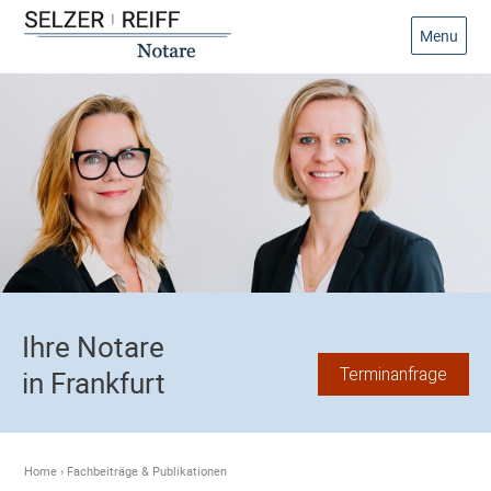
Menu
Ihre Notare
Terminanfrage
in Frankfurt
Home
›
Fachbeiträge & Publikationen