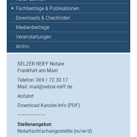
Fachbeiträge & Publikationen
Downloads & Checklisten
Medienbeiträge
Veranstaltungen
Archiv
SELZER REIFF Notare
Frankfurt am Main
Telefon:
069 / 72 30 17
Mail:
mail@selzer-reiff.de
Anfahrt
Download Kanzlei-Info (PDF)
———————
Stellenangebot:
Notarfachfachangestellte (m/w/d)