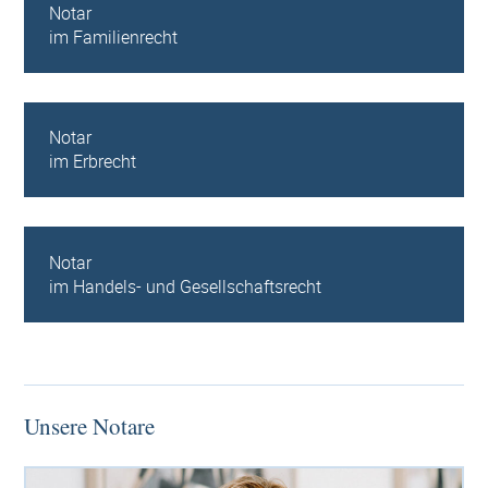
Notar
im Familienrecht
Notar
im Erbrecht
Notar
im Handels- und Gesellschaftsrecht
Unsere Notare