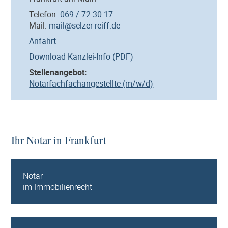
Telefon:
069 / 72 30 17
Mail:
mail@selzer-reiff.de
Anfahrt
Download Kanzlei-Info (PDF)
Stellenangebot:
Notarfachfachangestellte (m/w/d)
Ihr Notar in Frankfurt
Notar
im Immobilienrecht