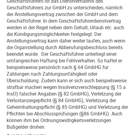
Geschäftsführers ist das Dienstverhältnis des
Geschäftsführers zur GmbH zu unterscheiden, nämlich
der Anstellungsvertrag zwischen der GmbH und dem
Geschäftsführer. In dem Geschäftsführerdienstvertrag
werden in der Regel neben dem Gehalt, Urlaub etc. auch
die Kündigungsmöglichkeiten festgelegt. Der
Anstellungsvertrag kann daher weiter laufen, auch wenn
die Organstellung durch Abberufungsbeschluss bereits
beendet wurde. Der Geschäftsführer unterliegt einer
umfangreichen Haftung bei Fehlverhalten. So haftet er
beispielsweise persönlich nach § 64 GmbHG für
Zahlungen nach Zahlungsunfähigkeit oder
Überschuldung. Zudem kann er sich auch beispielsweise
strafbar machen wegen Insolvenzverschleppung (§ 15 a
InsO) falscher Angaben (§ 82 GmbHG), Verletzung der
Verlustanzeigepflicht (§ 84 GmbHG), Verletzung der
Geheimhaltungspflicht (§ 85 GmbHG) und Verletzung der
Pflichten bei Abschlussprüfungen (§86 GmbHG). Auch
können ihm bei Ordnungswidrigkeitsverletzungen
Bußgelder drohen.