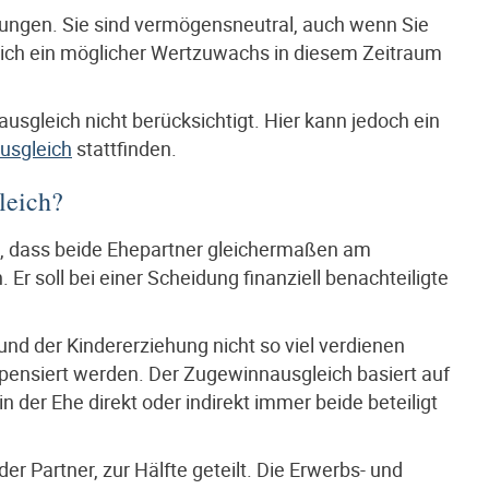
ngen. Sie sind vermögensneutral, auch wenn Sie
glich ein möglicher Wertzuwachs in diesem Zeitraum
gleich nicht berücksichtigt. Hier kann jedoch ein
usgleich
stattfinden.
leich?
, dass beide Ehepartner gleichermaßen am
 soll bei einer Scheidung finanziell benachteiligte
nd der Kindererziehung nicht so viel verdienen
mpensiert werden. Der Zugewinnausgleich basiert auf
er Ehe direkt oder indirekt immer beide beteiligt
r Partner, zur Hälfte geteilt. Die Erwerbs- und