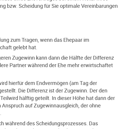
nung bzw. Scheidung für Sie optimale Vereinbarungen
dung zum Tragen, wenn das Ehepaar im
haft gelebt hat.
eren Zugewinn kann dann die Hälfte der Differenz
re Partner während der Ehe mehr erwirtschaftet
ird hierfür dem Endvermögen (am Tag der
tellt. Die Differenz ist der Zugewinn. Der den
lwird hälftig geteilt. In dieser Höhe hat dann der
 Anspruch auf Zugewinnausgleich, der ohne
.
sch während des Scheidungsprozesses. Das