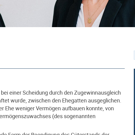
bei einer Scheidung durch den Zugewinnausgleich
ftet wurde, zwischen den Ehegatten ausgeglichen.
 der Ehe weniger Vermögen aufbauen konnte, von
 Vermögenszuwachses (des sogenannten
 jede Form der Beendigung des Güterstands der