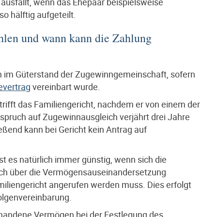
 ausfällt, wenn das Ehepaar beispielsweise
hälftig aufgeteilt.
hlen und wann kann die Zahlung
h im Güterstand der Zugewinngemeinschaft, sofern
evertrag
vereinbart wurde.
rifft das Familiengericht, nachdem er von einem der
spruch auf Zugewinnausgleich verjährt drei Jahre
eßend kann bei Gericht kein Antrag auf
t es natürlich immer günstig, wenn sich die
lich über die Vermögensauseinandersetzung
miliengericht angerufen werden muss. Dies erfolgt
olgenvereinbarung.
rhandene Vermögen bei der Festlegung des