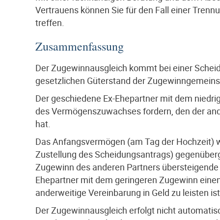
Vertrauens können Sie für den Fall einer Tren
treffen.
Zusammenfassung
Der Zugewinnausgleich kommt bei einer Schei
gesetzlichen Güterstand der Zugewinngemeinsc
Der geschiedene Ex-Ehepartner mit dem niedrig
des Vermögenszuwachses fordern, den der ande
hat.
Das Anfangsvermögen (am Tag der Hochzeit) w
Zustellung des Scheidungsantrags) gegenüberges
Zugewinn des anderen Partners übersteigende Tei
Ehepartner mit dem geringeren Zugewinn einen
anderweitige Vereinbarung in Geld zu leisten ist
Der Zugewinnausgleich erfolgt nicht automati