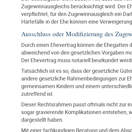
Zugewinnausgleichs berücksichtigt wird. Der E
verpflichtet, für den Zugewinnausgleich ein D
Härtefälle in der Ehe können eine Verweigerun
Ausschluss oder Modifizierung des Zugew
Durch einen Ehevertrag können die Ehegatten 
abweichend von den gesetzlichen Vorgaben mod
Der Ehevertrag muss notariell beurkundet werd
Tatsächlich ist es so, dass der gesetzliche G
andere gesetzliche Rahmenbedingungen zur Ehe) 
gemeinsamen Kindern und einem unterschiedl
zutreffend ist.
Dieser Rechtsrahmen passt oftmals nicht zur ind
sogar gravierende Komplikationen entstehen, wi
dargestellt haben.
Mit einer fachkundigen Beratung und dem Absch