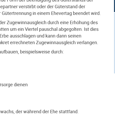
hepartner verstirbt oder der Güterstand der
Gütertrennung in einem Ehevertag beendet wird.
 der Zugewinnausgleich durch eine Erhöhung des
ten um ein Viertel pauschal abgegolten. Ist dies
 Erbe ausschlagen und kann dann seinen
onkret errechneten Zugewinnausgleich verlangen.
aufbauen, beispielsweise durch:
orsorge dienen
achs, der während der Ehe stattfand.