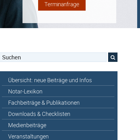
Terminanfrage
Suchen
nach:
Übersicht: neue Beiträge und Infos
Notar-Lexikon
Fachbeiträge & Publikationen
Downloads & Checklisten
Medienbeiträge
Veranstaltungen