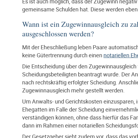
Es ist auch möglich, dass der Zugewinn negativ
gemeinsame Schulden hat. Diese werden ebenso 
Wann ist ein Zugewinnausgleich zu za
ausgeschlossen werden?
Mit der Eheschließung leben Paare automatisc
keine Gütertrennung durch einen
notariellen Eh
Die Entscheidung über den Zugewinnausgleich t
Scheidungsbeteiligten beantragt wurde. Der An
nach rechtskräftig erfolgter Scheidung. Anschli
Zugewinnausgleich mehr gestellt werden.
Um Anwalts- und Gerichtskosten einzusparen, is
Ehegatten im Falle der Scheidung einvernehm
verständigen können, ohne dass hierfür das Fa
dann im Rahmen einer notariellen Scheidungsf
Der Gesetzgeber sieht zudem vor, dass das vo