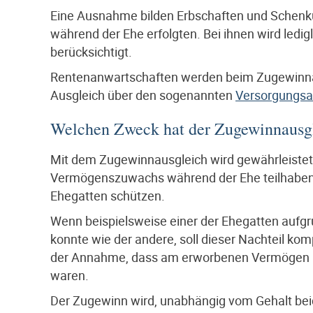
Eine Ausnahme bilden Erbschaften und Schenku
während der Ehe erfolgten. Bei ihnen wird ledi
berücksichtigt.
Rentenanwartschaften werden beim Zugewinnaus
Ausgleich über den sogenannten
Versorgungsa
Welchen Zweck hat der Zugewinnausg
Mit dem Zugewinnausgleich wird gewährleistet
Vermögenszuwachs während der Ehe teilhaben. Er
Ehegatten schützen.
Wenn beispielsweise einer der Ehegatten aufgru
konnte wie der andere, soll dieser Nachteil ko
der Annahme, dass am erworbenen Vermögen in d
waren.
Der Zugewinn wird, unabhängig vom Gehalt beide