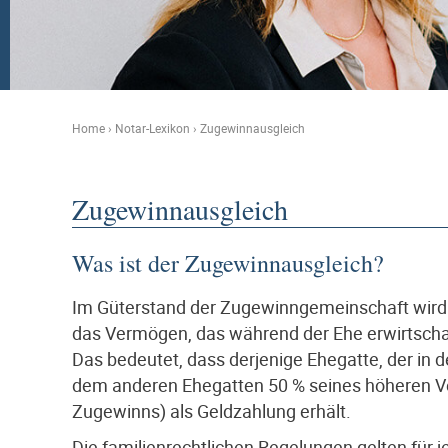
Home
›
Notar-Lexikon
›
Zugewinnausgleich
Zugewinnausgleich
Was ist der Zugewinnausgleich?
Im Güterstand der Zugewinngemeinschaft wird 
das Vermögen, das während der Ehe erwirtscha
Das bedeutet, dass derjenige Ehegatte, der in
dem anderen Ehegatten 50 % seines höheren
Zugewinns) als Geldzahlung erhält.
Die familienrechtlichen Regelungen gelten für