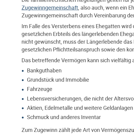
Zugewinngemeinschaft
, also auch, wenn ein E
Zugewinngemeinschaft durch Vereinbarung der 
Im Falle des Versterbens eines Ehegatten wird
gesetzlichen Erbteils des längerlebenden Ehegat
nicht gewünscht, muss der Längerlebende das
gesetzlichen Pflichtteilsanspruch sowie den k
Das betreffende Vermögen kann sich vielfältig 
Bankguthaben
Grundstück und Immobilie
Fahrzeuge
Lebensversicherungen, die nicht der Altersv
Aktien, Edelmetalle und weitere Geldanlagen
Schmuck und anderes Inventar
Zum Zugewinn zählt jede Art von Vermögenszuw