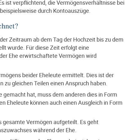
Es ist verpflichtend, die Vermögensverhältnisse bei
beispielsweise durch Kontoauszüge.
chnet?
 der Zeitraum ab dem Tag der Hochzeit bis zu dem
t wurde. Für diese Zeit erfolgt eine
er Ehe erwirtschaftete Vermögen wird
mögens beider Eheleute ermittelt. Dies ist der
n zu gleichen Teilen einen Anspruch haben.
he gemacht hat, muss dem anderen dies in Form
en Eheleute können auch einen Ausgleich in Form
s gesamte Vermögen aufgeteilt. Es geht
enszuwachses während der Ehe.