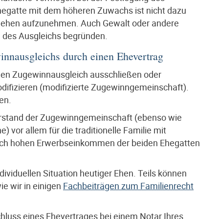
hegatte mit dem höheren Zuwachs ist nicht dazu
arlehen aufzunehmen. Auch Gewalt oder andere
g des Ausgleichs begründen.
innausgleichs durch einen Ehevertrag
den Zugewinnausgleich ausschließen oder
ifizieren (modifizierte Zugewinngemeinschaft).
en.
üterstand der Zugewinngemeinschaft (ebenso wie
vor allem für die traditionelle Familie mit
ich hohen Erwerbseinkommen der beiden Ehegatten
ividuellen Situation heutiger Ehen. Teils können
e wir in einigen
Fachbeiträgen zum Familienrecht
luss eines Ehevertrages bei einem Notar Ihres