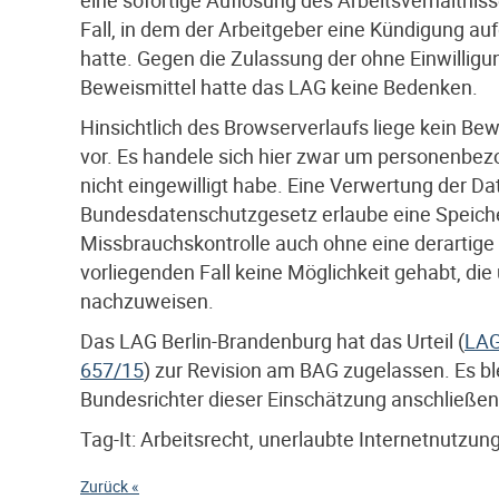
Fall, in dem der Arbeitgeber eine Kündigung a
hatte. Gegen die Zulassung der ohne Einwillig
Beweismittel hatte das LAG keine Bedenken.
Hinsichtlich des Browserverlaufs liege kein B
vor. Es handele sich hier zwar um personenbez
nicht eingewilligt habe. Eine Verwertung der Da
Bundesdatenschutzgesetz erlaube eine Speich
Missbrauchskontrolle auch ohne eine derartige
vorliegenden Fall keine Möglichkeit gehabt, die
nachzuweisen.
Das LAG Berlin-Brandenburg hat das Urteil (
LAG
657/15
) zur Revision am BAG zugelassen. Es b
Bundesrichter dieser Einschätzung anschließen
Tag-It: Arbeitsrecht, unerlaubte Internetnutzung
Zurück «