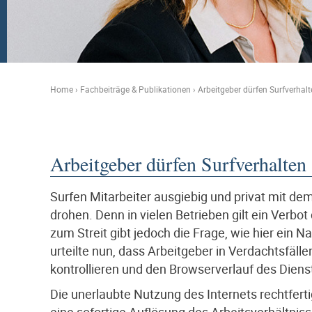
Home
›
Fachbeiträge & Publikationen
›
Arbeitgeber dürfen Surfverhalt
Arbeitgeber dürfen Surfverhalten 
Surfen Mitarbeiter ausgiebig und privat mit de
drohen. Denn in vielen Betrieben gilt ein Verbo
zum Streit gibt jedoch die Frage, wie hier ein 
urteilte nun, dass Arbeitgeber in Verdachtsfälle
kontrollieren und den Browserverlauf des Dien
Die unerlaubte Nutzung des Internets rechtfer
eine sofortige Auflösung des Arbeitsverhältnis