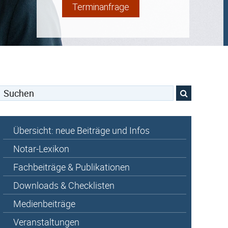
Terminanfrage
Suchen
nach:
Übersicht: neue Beiträge und Infos
Notar-Lexikon
Fachbeiträge & Publikationen
Downloads & Checklisten
Medienbeiträge
Veranstaltungen