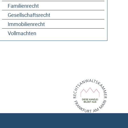
Familienrecht
Gesellschaftsrecht
Immobilienrecht
Vollmachten
Kanzlei-Info (PDF)