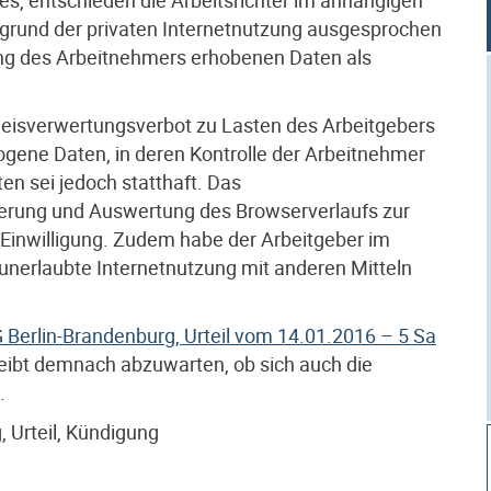
ufgrund der privaten Internetnutzung ausgesprochen
ung des Arbeitnehmers erhobenen Daten als
eweisverwertungsverbot zu Lasten des Arbeitgebers
ogene Daten, in deren Kontrolle der Arbeitnehmer
ten sei jedoch statthaft. Das
erung und Auswertung des Browserverlaufs zur
 Einwilligung. Zudem habe der Arbeitgeber im
 unerlaubte Internetnutzung mit anderen Mitteln
 Berlin-Brandenburg, Urteil vom 14.01.2016 – 5 Sa
leibt demnach abzuwarten, ob sich auch die
.
, Urteil, Kündigung