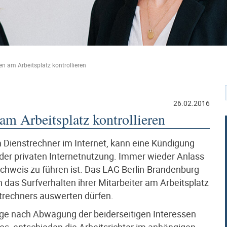
en am Arbeitsplatz kontrollieren
26.02.2016
am Arbeitsplatz kontrollieren
m Dienstrechner im Internet, kann eine Kündigung
t der privaten Internetnutzung. Immer wieder Anlass
Nachweis zu führen ist. Das LAG Berlin-Brandenburg
n das Surfverhalten ihrer Mitarbeiter am Arbeitsplatz
strechners auswerten dürfen.
tige nach Abwägung der beiderseitigen Interessen
ses, entschieden die Arbeitsrichter im anhängigen