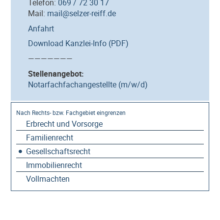
Telefon:
069 / 72 30 17
Mail:
mail@selzer-reiff.de
Anfahrt
Download Kanzlei-Info (PDF)
———————
Stellenangebot:
Notarfachfachangestellte (m/w/d)
Erbrecht und Vorsorge
Familienrecht
Gesellschaftsrecht
Immobilienrecht
Vollmachten