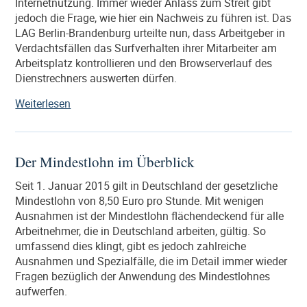
Internetnutzung. Immer wieder Anlass zum Streit gibt
Arbeitgeber
jedoch die Frage, wie hier ein Nachweis zu führen ist. Das
und
LAG Berlin-Brandenburg urteilte nun, dass Arbeitgeber in
Arbeitnehmer“
Verdachtsfällen das Surfverhalten ihrer Mitarbeiter am
Arbeitsplatz kontrollieren und den Browserverlauf des
Dienstrechners auswerten dürfen.
„Arbeitgeber
Weiterlesen
dürfen
Surfverhalten
am
Der Mindestlohn im Überblick
Arbeitsplatz
kontrollieren“
Seit 1. Januar 2015 gilt in Deutschland der gesetzliche
Mindestlohn von 8,50 Euro pro Stunde. Mit wenigen
Ausnahmen ist der Mindestlohn flächendeckend für alle
Arbeitnehmer, die in Deutschland arbeiten, gültig. So
umfassend dies klingt, gibt es jedoch zahlreiche
Ausnahmen und Spezialfälle, die im Detail immer wieder
Fragen bezüglich der Anwendung des Mindestlohnes
aufwerfen.