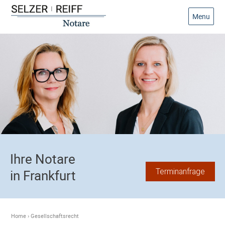
Menu
Ihre Notare
Terminanfrage
in Frankfurt
Home
›
Gesellschaftsrecht