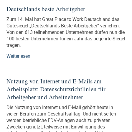
mit
Deutschlands beste Arbeitgeber
Bewerberdaten
im
Zum 14. Mal hat Great Place to Work Deutschland das
Unternehmen“
Gütesiegel „Deutschlands Beste Arbeitgeber“ verliehen.
Von den 613 teilnehmenden Unternehmen dürfen nun die
100 besten Unternehmen für ein Jahr das begehrte Siegel
tragen.
„Deutschlands
Weiterlesen
beste
Arbeitgeber“
Nutzung von Internet und E-Mails am
Arbeitsplatz: Datenschutzrichtlinien für
Arbeitgeber und Arbeitnehmer
Die Nutzung von Internet und E-Mail gehört heute in
vielen Berufen zum Geschäftsalltag. Und nicht selten
werden betriebliche EDV-Anlagen auch zu privaten
Zwecken genutzt, teilweise mit Einwilligung des