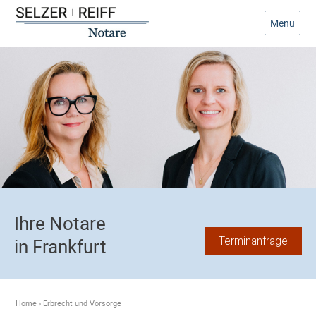
Menu
Ihre Notare
Terminanfrage
in Frankfurt
Home
›
Erbrecht und Vorsorge