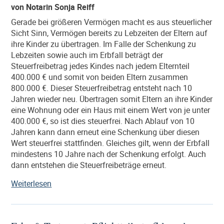
von Notarin Sonja Reiff
Patchworkfamilien
beliebt
Gerade bei größeren Vermögen macht es aus steuerlicher
ist“
Sicht Sinn, Vermögen bereits zu Lebzeiten der Eltern auf
ihre Kinder zu übertragen. Im Falle der Schenkung zu
Lebzeiten sowie auch im Erbfall beträgt der
Steuerfreibetrag jedes Kindes nach jedem Elternteil
400.000 € und somit von beiden Eltern zusammen
800.000 €. Dieser Steuerfreibetrag entsteht nach 10
Jahren wieder neu. Übertragen somit Eltern an ihre Kinder
eine Wohnung oder ein Haus mit einem Wert von je unter
400.000 €, so ist dies steuerfrei. Nach Ablauf von 10
Jahren kann dann erneut eine Schenkung über diesen
Wert steuerfrei stattfinden. Gleiches gilt, wenn der Erbfall
mindestens 10 Jahre nach der Schenkung erfolgt. Auch
dann entstehen die Steuerfreibeträge erneut.
„Der
Weiterlesen
Übergabevertrag
–
Die