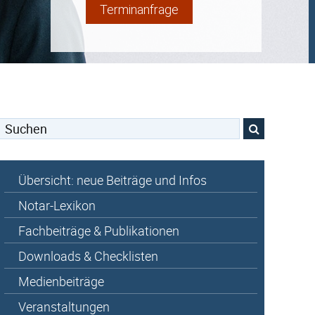
Terminanfrage
Suchen
nach:
Übersicht: neue Beiträge und Infos
Notar-Lexikon
Fachbeiträge & Publikationen
Downloads & Checklisten
Medienbeiträge
Veranstaltungen