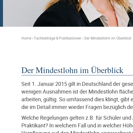
Home
›
Fachbeiträge & Publikationen
›
Der Mindestlohn im Überblick
Der Mindestlohn im Überblick
Seit 1. Januar 2015 gilt in Deutschland der ges
wenigen Ausnahmen ist der Mindestlohn flächen
arbeiten, gültig. So umfassend dies klingt, gib
die im Detail immer wieder Fragen bezüglich 
Welche Regelungen gelten z.B. für Schüler und 
Praktikant? In welchem Fall und in welcher Hö
Verpflegung auf den Mindestlohn angerechnet w