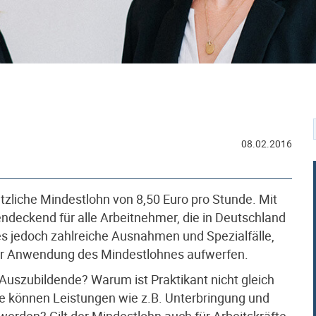
08.02.2016
etzliche Mindestlohn von 8,50 Euro pro Stunde. Mit
deckend für alle Arbeitnehmer, die in Deutschland
t es jedoch zahlreiche Ausnahmen und Spezialfälle,
der Anwendung des Mindestlohnes aufwerfen.
Auszubildende? Warum ist Praktikant nicht gleich
he können Leistungen wie z.B. Unterbringung und
erden? Gilt der Mindestlohn auch für Arbeitskräfte