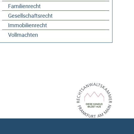
Familienrecht
Gesellschaftsrecht
Immobilienrecht
Vollmachten
Kanzlei-Info (PDF)