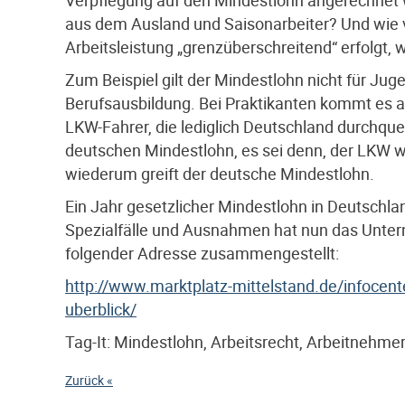
aus dem Ausland und Saisonarbeiter? Und wie v
Arbeitsleistung „grenzüberschreitend“ erfolgt, 
Zum Beispiel gilt der Mindestlohn nicht für Ju
Berufsausbildung. Bei Praktikanten kommt es a
LKW-Fahrer, die lediglich Deutschland durchque
deutschen Mindestlohn, es sei denn, der LKW w
wiederum greift der deutsche Mindestlohn.
Ein Jahr gesetzlicher Mindestlohn in Deutschl
Spezialfälle und Ausnahmen hat nun das Unter
folgender Adresse zusammengestellt:
http://www.marktplatz-mittelstand.de/infocent
uberblick/
Tag-It: Mindestlohn, Arbeitsrecht, Arbeitnehmer,
Zurück «