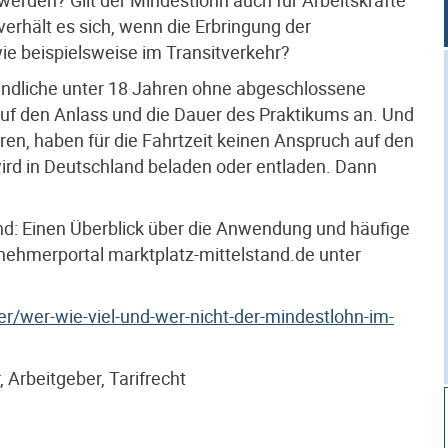
erhält es sich, wenn die Erbringung der
wie beispielsweise im Transitverkehr?
gendliche unter 18 Jahren ohne abgeschlossene
uf den Anlass und die Dauer des Praktikums an. Und
ren, haben für die Fahrtzeit keinen Anspruch auf den
ird in Deutschland beladen oder entladen. Dann
and: Einen Überblick über die Anwendung und häufige
nehmerportal marktplatz-mittelstand.de unter
er/wer-wie-viel-und-wer-nicht-der-mindestlohn-im-
 Arbeitgeber, Tarifrecht