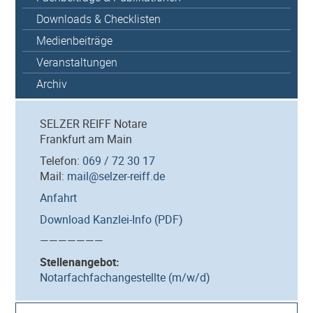
Downloads & Checklisten
Medienbeiträge
Veranstaltungen
Archiv
SELZER REIFF Notare
Frankfurt am Main
Telefon:
069 / 72 30 17
Mail:
mail@selzer-reiff.de
Anfahrt
Download Kanzlei-Info (PDF)
———————
Stellenangebot:
Notarfachfachangestellte (m/w/d)