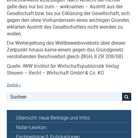
gelte dies nur bis zum – wirksamen – Austritt aus der
Gesellschaft bzw. bis zur Erklärung der Gesellschaft, sich
gegen den ohne Vorhandensein eines wichtigen Grundes
erklärten Austritt des Gesellschafters nicht wenden zu
wollen.
Die Weitergeltung des Wettbewerbsverbots über diesen
Zeitpunkt hinaus käme einem gegen das Grundgesetz
verstoßenden Berufsverbot gleich (BGH, II ZR 208/08).
Quelle: IWW Institut für Wirtschaftspublizistik Verlag
Steuern – Recht – Wirtschaft GmbH & Co. KG
Zurück «
Suchen
nach:
Übersicht: neue Beiträge und Infos
Notar-Lexikon
Fachbeiträge & Publikationen