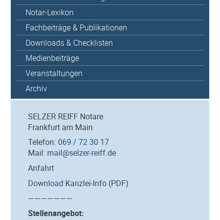
Notar-Lexikon
Fachbeiträge & Publikationen
Downloads & Checklisten
Medienbeiträge
Veranstaltungen
Archiv
SELZER REIFF Notare
Frankfurt am Main
Telefon:
069 / 72 30 17
Mail:
mail@selzer-reiff.de
Anfahrt
Download Kanzlei-Info (PDF)
———————
Stellenangebot: