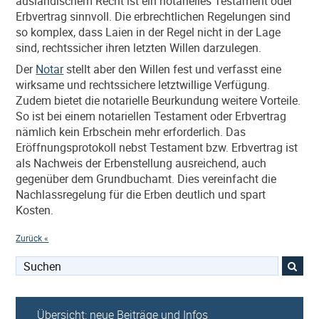
ausländischem Recht ist ein notarielles Testament oder
Erbvertrag sinnvoll. Die erbrechtlichen Regelungen sind
so komplex, dass Laien in der Regel nicht in der Lage
sind, rechtssicher ihren letzten Willen darzulegen.
Der
Notar
stellt aber den Willen fest und verfasst eine
wirksame und rechtssichere letztwillige Verfügung.
Zudem bietet die notarielle Beurkundung weitere Vorteile.
So ist bei einem notariellen Testament oder Erbvertrag
nämlich kein Erbschein mehr erforderlich. Das
Eröffnungsprotokoll nebst Testament bzw. Erbvertrag ist
als Nachweis der Erbenstellung ausreichend, auch
gegenüber dem Grundbuchamt. Dies vereinfacht die
Nachlassregelung für die Erben deutlich und spart
Kosten.
Zurück «
Suchen
nach:
Übersicht: neue Beiträge und Infos