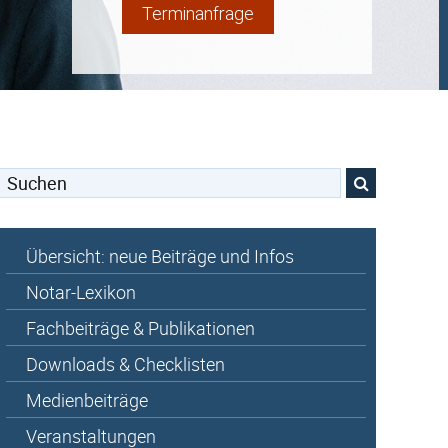
Terminanfrage
Suchen
nach:
Übersicht: neue Beiträge und Infos
Notar-Lexikon
Fachbeiträge & Publikationen
Downloads & Checklisten
Medienbeiträge
Veranstaltungen