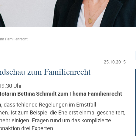
zum Familienrecht
25.10.2015
undschau zum Familienrecht
19.30 Uhr
 Notarin Bettina Schmidt zum Thema Familienrecht
h, dass fehlende Regelungen im Ernstfall
. Ist zum Beispiel die Ehe erst einmal gescheitert,
mehr einigen. Fragen rund um das komplizierte
onaktion drei Experten.