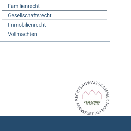
Familienrecht
Gesellschaftsrecht
Immobilienrecht
Vollmachten
Kanzlei-Info (PDF)