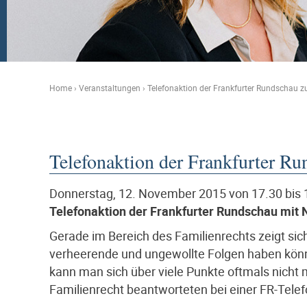
Home
›
Veranstaltungen
›
Telefonaktion der Frankfurter Rundschau 
Telefonaktion der Frankfurter R
Donnerstag, 12. November 2015 von 17.30 bis 
Telefonaktion der Frankfurter Rundschau mit
Gerade im Bereich des Familienrechts zeigt sic
verheerende und ungewollte Folgen haben können
kann man sich über viele Punkte oftmals nicht 
Familienrecht beantworteten bei einer FR-Telef