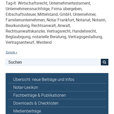
Tag-It: Wirtschaftsrecht, Unternehmertestament,
Unternehmensnachfolge, Firma übergeben,
Erbschaftssteuer, Mittelstand, GmbH, Unternehmer,
Familienunternehmen, Notar Frankfurt, Notariat, Notarin,
Beurkundung, Rechtsanwalt, Anwalt,
Rechtsanwaltskanzlei, Vertragsrecht, Handelsrecht,
Beglaubigung, notarielle Beratung, Vertragsgestaltung,
Vertragsentwurf, Westend
Zurück «
Suchen
nach:
Übersicht: neue Beiträge und Infos
Notar-Lexikon
Fachbeiträge & Publikationen
Downloads & Checklisten
Medienbeiträge