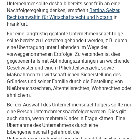
Unternehmer sollte deshalb bereits sehr früh an eine
Nachfolgeregelung denken, empfiehlt
Bettina Selzer,
Rechtsanwältin für Wirtschaftsrecht und Notarin
in
Frankfurt.
Für eine langfristig geplante Unternehmensnachfolge
sollte bereits zu Lebzeiten gehandelt werden, z.B. durch
eine Übertragung unter Lebenden im Wege der
vorweggenommenen Erbfolge. Zu verbinden ist dies
gegebenenfalls mit Abfindungszahlungen an weichende
Geschwister und einem Pflichtteilsverzicht, sowie
Maßnahmen zur wirtschaftlichen Sicherstellung des
Gründers und seiner Familie durch die Bestellung von
Nießbrauchsrechten, Altenteilsrechten, Wohnrechten oder
ähnlichem.
Bei der Auswahl des Unternehmensnachfolgers sollte nur
eine Person Unternehmensnachfolger werden. Dies gilt
auch dann, wenn mehrere Kinder in Frage kämen. Eine
Übernahme des Unternehmens durch eine
Erbengemeinschaft gefährdet die
Unternehmenskontinuität und die Liquidität, weil in einer