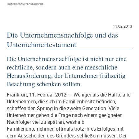
Unternehmertestament
11.02.2013
Die Unternehmensnachfolge und das
Unternehmertestament
Die Unternehmensnachfolge ist nicht nur eine
rechtliche, sondern auch eine menschliche
Herausforderung, der Unternehmer frühzeitig
Beachtung schenken sollten.
Frankfurt, 11. Februar 2012 – Weniger als die Hälfte aller
Unternehmen, die sich im Familienbesitz befinden,
schaffen den Sprung in die zweite Generation. Viele
Unternehmer gehen die Frage nach einem geeigneten
Nachfolger viel zu spät an, weshalb
Familienunternehmen oftmals trotz ihres Erfolges mit
dem Ausscheiden des Gründers schließen müssen. Der