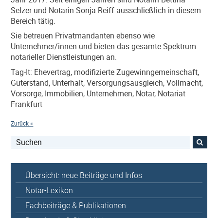
Selzer und Notarin Sonja Reiff ausschließlich in diesem
Bereich tätig.
Sie betreuen Privatmandanten ebenso wie
Unternehmer/innen und bieten das gesamte Spektrum
notarieller Dienstleistungen an.
Tag-It: Ehevertrag, modifizierte Zugewinngemeinschaft,
Güterstand, Unterhalt, Versorgungsausgleich, Vollmacht,
Vorsorge, Immobilien, Unternehmen, Notar, Notariat
Frankfurt
Zurück «
Suchen
nach:
Übersicht: neue Beiträge und Infos
Notar-Lexikon
Fachbeiträge & Publikationen