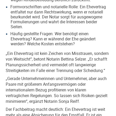
Formvorschriften und notarielle Rolle: Ein Ehevertrag
entfaltet nur dann Rechtswirkung, wenn er notariell
beurkundet wird. Der Notar sorgt für ausgewogene
Formulierungen und wahrt die Interessen beider
Seiten.
Häufig gestellte Fragen: Wer benötigt einen
Ehevertrag? Kann er während der Ehe geändert
werden? Welche Kosten entstehen?
„Ein Ehevertrag ist kein Zeichen von Misstrauen, sondern
von Weitsicht“, betont Notarin Bettina Selzer. „Er schafft
Planungssicherheit und vermeidet oft langwierige
Streitigkeiten im Falle einer Trennung oder Scheidung.“
„Gerade Unternehmerinnen und Unternehmer, aber auch
Paare mit größerem Anfangsvermögen oder
internationalem Bezug profitieren von klaren
vertraglichen Regelungen. So lassen sich Risiken gezielt
minimieren“, ergänzt Notarin Sonja Reiff.
Der Fachbeitrag macht deutlich: Ein Ehevertrag ist weit
mehr als eine Absicherung für den Ernstfall. Er ist ein