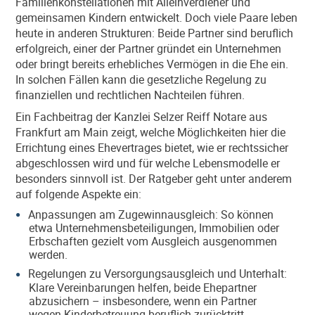
Familienkonstellationen mit Alleinverdiener und
gemeinsamen Kindern entwickelt. Doch viele Paare leben
heute in anderen Strukturen: Beide Partner sind beruflich
erfolgreich, einer der Partner gründet ein Unternehmen
oder bringt bereits erhebliches Vermögen in die Ehe ein.
In solchen Fällen kann die gesetzliche Regelung zu
finanziellen und rechtlichen Nachteilen führen.
Ein Fachbeitrag der Kanzlei Selzer Reiff Notare aus
Frankfurt am Main zeigt, welche Möglichkeiten hier die
Errichtung eines Ehevertrages bietet, wie er rechtssicher
abgeschlossen wird und für welche Lebensmodelle er
besonders sinnvoll ist. Der Ratgeber geht unter anderem
auf folgende Aspekte ein:
Anpassungen am Zugewinnausgleich: So können
etwa Unternehmensbeteiligungen, Immobilien oder
Erbschaften gezielt vom Ausgleich ausgenommen
werden.
Regelungen zu Versorgungsausgleich und Unterhalt:
Klare Vereinbarungen helfen, beide Ehepartner
abzusichern – insbesondere, wenn ein Partner
wegen Kinderbetreuung beruflich zurücktritt.