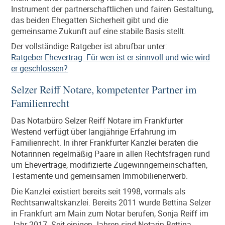
Instrument der partnerschaftlichen und fairen Gestaltung,
das beiden Ehegatten Sicherheit gibt und die
gemeinsame Zukunft auf eine stabile Basis stellt.
Der vollständige Ratgeber ist abrufbar unter:
Ratgeber Ehevertrag: Für wen ist er sinnvoll und wie wird
er geschlossen?
Selzer Reiff Notare, kompetenter Partner im
Familienrecht
Das Notarbüro Selzer Reiff Notare im Frankfurter
Westend verfügt über langjährige Erfahrung im
Familienrecht. In ihrer Frankfurter Kanzlei beraten die
Notarinnen regelmäßig Paare in allen Rechtsfragen rund
um Eheverträge, modifizierte Zugewinngemeinschaften,
Testamente und gemeinsamen Immobilienerwerb.
Die Kanzlei existiert bereits seit 1998, vormals als
Rechtsanwaltskanzlei. Bereits 2011 wurde Bettina Selzer
in Frankfurt am Main zum Notar berufen, Sonja Reiff im
Jahr 2017. Seit einigen Jahren sind Notarin Bettina