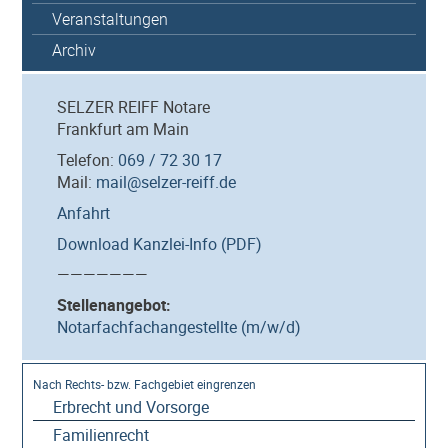
Veranstaltungen
Archiv
SELZER REIFF Notare
Frankfurt am Main
Telefon:
069 / 72 30 17
Mail:
mail@selzer-reiff.de
Anfahrt
Download Kanzlei-Info (PDF)
———————
Stellenangebot:
Notarfachfachangestellte (m/w/d)
Erbrecht und Vorsorge
Familienrecht