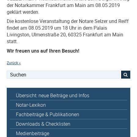
der Notarkammer Frankfurt am Main am 08.05.2019
geklärt werden.
Die kostenlose Veranstaltung der Notare Selzer und Reiff
findet am 08.05.2019 um 18 Uhr in dem Palais
Livingston, Ulmenstraße 20, 60325 Frankfurt am Main
statt.
Wir freuen uns auf Ihren Besuch!
Zurück «
Suchen
nach:
Übersicht: neue Beiträge und Infos
Notar-Lexikon
Fachbeiträge & Publikationen
Downloads & Checklisten
Medienbeiträge