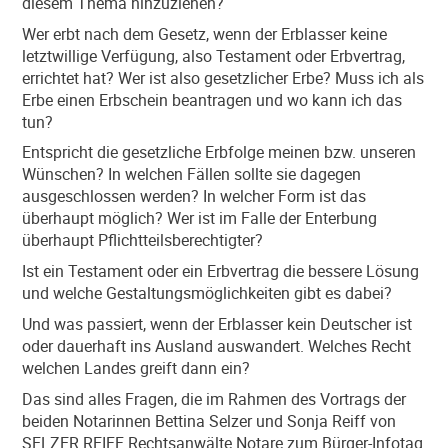
diesem Thema hinzuziehen?
Wer erbt nach dem Gesetz, wenn der Erblasser keine
letztwillige Verfügung, also Testament oder Erbvertrag,
errichtet hat? Wer ist also gesetzlicher Erbe? Muss ich als
Erbe einen Erbschein beantragen und wo kann ich das
tun?
Entspricht die gesetzliche Erbfolge meinen bzw. unseren
Wünschen? In welchen Fällen sollte sie dagegen
ausgeschlossen werden? In welcher Form ist das
überhaupt möglich? Wer ist im Falle der Enterbung
überhaupt Pflichtteilsberechtigter?
Ist ein Testament oder ein Erbvertrag die bessere Lösung
und welche Gestaltungsmöglichkeiten gibt es dabei?
Und was passiert, wenn der Erblasser kein Deutscher ist
oder dauerhaft ins Ausland auswandert. Welches Recht
welchen Landes greift dann ein?
Das sind alles Fragen, die im Rahmen des Vortrags der
beiden Notarinnen Bettina Selzer und Sonja Reiff von
SELZER REIFF Rechtsanwälte Notare zum Bürger-Infotag