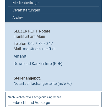
Medienbeiträge
Veranstaltungen
Archiv
SELZER REIFF Notare
Frankfurt am Main
Telefon:
069 / 72 30 17
Mail:
mail@selzer-reiff.de
Anfahrt
Download Kanzlei-Info (PDF)
———————
Stellenangebot:
Notarfachfachangestellte (m/w/d)
Erbrecht und Vorsorge