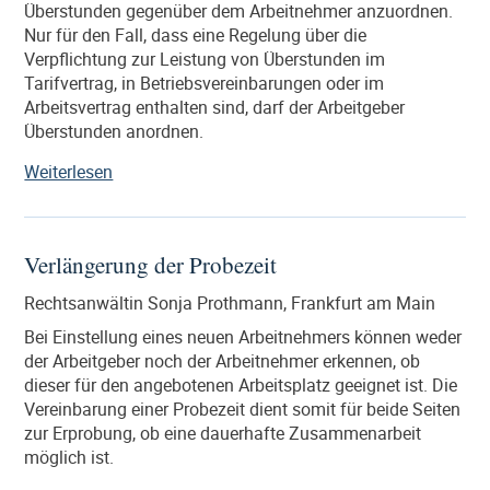
Überstunden gegenüber dem Arbeitnehmer anzuordnen.
Nur für den Fall, dass eine Regelung über die
Verpflichtung zur Leistung von Überstunden im
Tarifvertrag, in Betriebsvereinbarungen oder im
Arbeitsvertrag enthalten sind, darf der Arbeitgeber
Überstunden anordnen.
„Überstunden
Weiterlesen
–
Anspruch
des
Verlängerung der Probezeit
Arbeitnehmers
auf
Rechtsanwältin Sonja Prothmann, Frankfurt am Main
Vergütung?“
Bei Einstellung eines neuen Arbeitnehmers können weder
der Arbeitgeber noch der Arbeitnehmer erkennen, ob
dieser für den angebotenen Arbeitsplatz geeignet ist. Die
Vereinbarung einer Probezeit dient somit für beide Seiten
zur Erprobung, ob eine dauerhafte Zusammenarbeit
möglich ist.