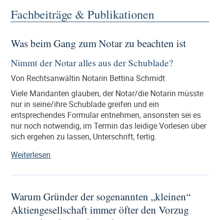
Fachbeiträge & Publikationen
Was beim Gang zum Notar zu beachten ist
Nimmt der Notar alles aus der Schublade?
Von Rechtsanwältin Notarin Bettina Schmidt
Viele Mandanten glauben, der Notar/die Notarin müsste
nur in seine/ihre Schublade greifen und ein
entsprechendes Formular entnehmen, ansonsten sei es
nur noch notwendig, im Termin das leidige Vorlesen über
sich ergehen zu lassen, Unterschrift, fertig.
„Was
Weiterlesen
beim
Gang
zum
Warum Gründer der sogenannten „kleinen“
Notar
Aktiengesellschaft immer öfter den Vorzug
zu
beachten