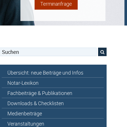
Terminanfrage
Suchen
nach:
Übersicht: neue Beiträge und Infos
Notar-Lexikon
Fachbeiträge & Publikationen
Downloads & Checklisten
Medienbeiträge
Veranstaltungen