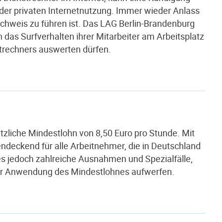
t der privaten Internetnutzung. Immer wieder Anlass
Nachweis zu führen ist. Das LAG Berlin-Brandenburg
n das Surfverhalten ihrer Mitarbeiter am Arbeitsplatz
strechners auswerten dürfen.
etzliche Mindestlohn von 8,50 Euro pro Stunde. Mit
deckend für alle Arbeitnehmer, die in Deutschland
t es jedoch zahlreiche Ausnahmen und Spezialfälle,
der Anwendung des Mindestlohnes aufwerfen.