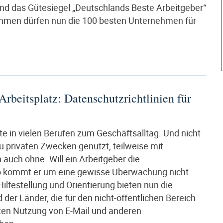
nd das Gütesiegel „Deutschlands Beste Arbeitgeber“
ehmen dürfen nun die 100 besten Unternehmen für
rbeitsplatz: Datenschutzrichtlinien für
te in vielen Berufen zum Geschäftsalltag. Und nicht
u privaten Zwecken genutzt, teilweise mit
 auch ohne. Will ein Arbeitgeber die
 so kommt er um eine gewisse Überwachung nicht
lfestellung und Orientierung bieten nun die
er Länder, die für den nicht-öffentlichen Bereich
hten Nutzung von E‑Mail und anderen