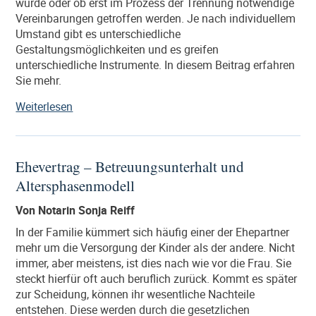
wurde oder ob erst im Prozess der Trennung notwendige
Vereinbarungen getroffen werden. Je nach individuellem
Umstand gibt es unterschiedliche
Gestaltungsmöglichkeiten und es greifen
unterschiedliche Instrumente. In diesem Beitrag erfahren
Sie mehr.
„Die
Weiterlesen
Trennungs-
und
Scheidungsfolgenvereinbarung“
Ehevertrag – Betreuungsunterhalt und
Altersphasenmodell
Von Notarin Sonja Reiff
In der Familie kümmert sich häufig einer der Ehepartner
mehr um die Versorgung der Kinder als der andere. Nicht
immer, aber meistens, ist dies nach wie vor die Frau. Sie
steckt hierfür oft auch beruflich zurück. Kommt es später
zur Scheidung, können ihr wesentliche Nachteile
entstehen. Diese werden durch die gesetzlichen