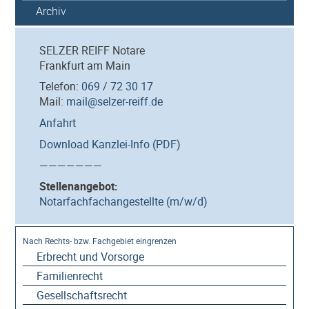
Archiv
SELZER REIFF Notare
Frankfurt am Main
Telefon:
069 / 72 30 17
Mail:
mail@selzer-reiff.de
Anfahrt
Download Kanzlei-Info (PDF)
———————
Stellenangebot:
Notarfachfachangestellte (m/w/d)
Erbrecht und Vorsorge
Familienrecht
Gesellschaftsrecht