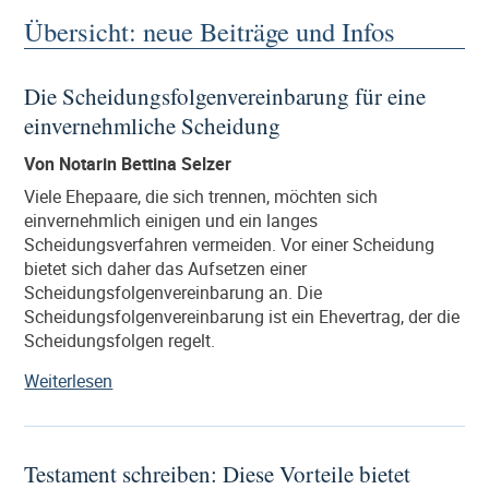
Übersicht: neue Beiträge und Infos
Die Scheidungsfolgenvereinbarung für eine
einvernehmliche Scheidung
Von Notarin Bettina Selzer
Viele Ehepaare, die sich trennen, möchten sich
einvernehmlich einigen und ein langes
Scheidungsverfahren vermeiden. Vor einer Scheidung
bietet sich daher das Aufsetzen einer
Scheidungsfolgenvereinbarung an. Die
Scheidungsfolgenvereinbarung ist ein Ehevertrag, der die
Scheidungsfolgen regelt.
„Die
Weiterlesen
Scheidungsfolgenvereinbarung
für
eine
Testament schreiben: Diese Vorteile bietet
einvernehmliche